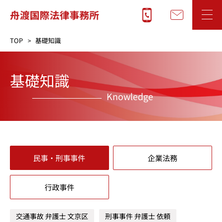
TOP
基礎知識
基礎知識
Knowledge
民事・刑事事件
企業法務
行政事件
交通事故 弁護士 文京区
刑事事件 弁護士 依頼