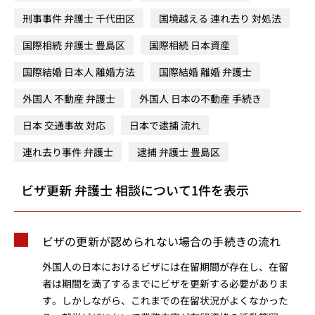
刑事事件 弁護士 千代田区
国境越える 連れ去り 対処法
国際相続 弁護士 豊島区
国際相続 日本資産
国際結婚 日本人 離婚方法
国際結婚 離婚 弁護士
外国人 不動産 弁護士
外国人 日本の不動産 手続き
日本 交通事故 対応
日本で逮捕 流れ
連れ去り事件 弁護士
逮捕 弁護士 豊島区
ビザ更新 弁護士 相談について1件を表示
ビザの更新が認められない場合の手続きの流れ
外国人の日本におけるビザには在留期間が存在し、在留
者は期間を満了するまでにビザを更新する必要がありま
す。しかしながら、これまでの在留状況がよくなかった