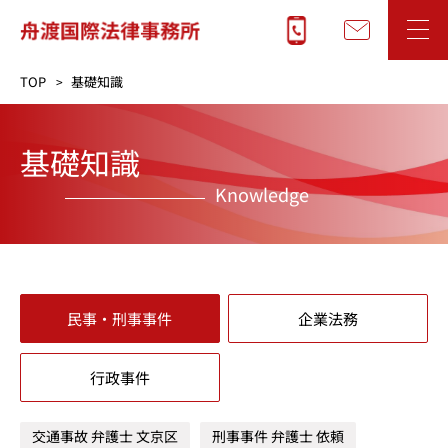
TOP
基礎知識
基礎知識
Knowledge
民事・刑事事件
企業法務
行政事件
交通事故 弁護士 文京区
刑事事件 弁護士 依頼