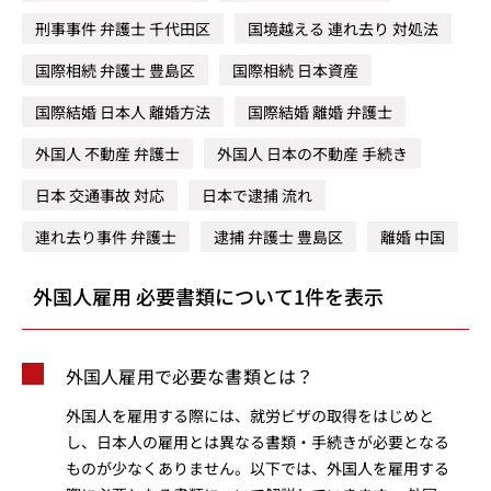
刑事事件 弁護士 千代田区
国境越える 連れ去り 対処法
国際相続 弁護士 豊島区
国際相続 日本資産
国際結婚 日本人 離婚方法
国際結婚 離婚 弁護士
外国人 不動産 弁護士
外国人 日本の不動産 手続き
日本 交通事故 対応
日本で逮捕 流れ
連れ去り事件 弁護士
逮捕 弁護士 豊島区
離婚 中国
外国人雇用 必要書類について1件を表示
外国人雇用で必要な書類とは？
外国人を雇用する際には、就労ビザの取得をはじめと
し、日本人の雇用とは異なる書類・手続きが必要となる
ものが少なくありません。以下では、外国人を雇用する