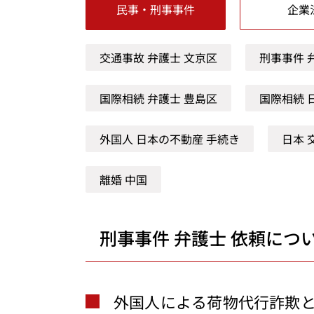
民事・刑事事件
企業
交通事故 弁護士 文京区
刑事事件 
国際相続 弁護士 豊島区
国際相続 
外国人 日本の不動産 手続き
日本 
離婚 中国
刑事事件 弁護士 依頼につ
外国人による荷物代行詐欺