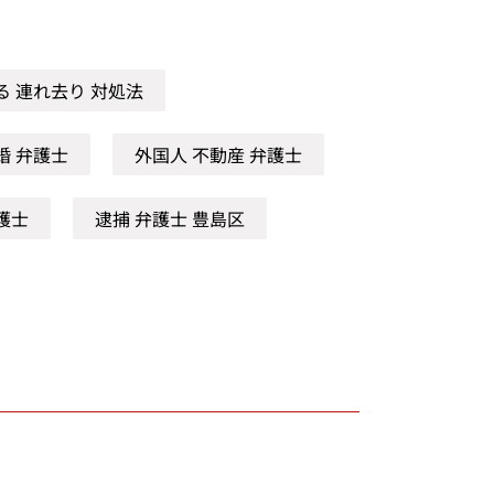
る 連れ去り 対処法
婚 弁護士
外国人 不動産 弁護士
護士
逮捕 弁護士 豊島区