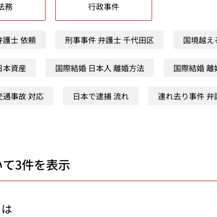
法務
行政事件
弁護士 依頼
刑事事件 弁護士 千代田区
国境越え
日本資産
国際結婚 日本人 離婚方法
国際結婚 離
交通事故 対応
日本で逮捕 流れ
連れ去り事件 弁
いて3件を表示
とは