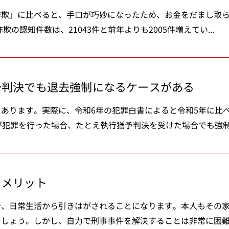
詐欺」に比べると、手口が巧妙になったため、お金をだまし取
の認知件数は、21043件と前年よりも2005件増えてい...
予判決でも退去強制になるケースがある
あります。実際に、令和6年の犯罪白書によると令和5年に比
犯罪を行った場合、たとえ執行猶予判決を受けた場合でも強制退
るメリット
合、日常生活から引きはがされることになります。本人もその
しょう。しかし、自力で刑事事件を解決することは非常に困難で