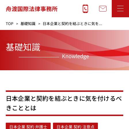
TOP
基礎知識
日本企業と契約を結ぶときに気を...
基礎知識
Knowledge
日本企業と契約を結ぶときに気を付けるべ
きこととは
日本企業 契約 弁護士
日本企業 契約 注意点