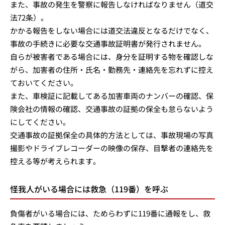
また、事故の発生を警察に報告しなければなりません（道交
法72条）。
かかる報告をしない場合には道交法違反となるだけでなく、
事故の手続きに必要な交通事故証明書が発行されません。
自らが被害者である場合には、身分を証明する物を確認しな
がら、加害者の住所・氏名・勤務先・連絡先を忘れずに控え
ておいてください。
また、車検証に記載してある加害車両のナンバーの確認、保
険会社の情報の確認、交通事故の証拠の保全も怠らないよう
にしてください。
交通事故の証拠保全の具体的方法としては、事故現場の写真
撮影やドライブレコーダーの映像の保存、目撃者の連絡先を
控える等が考えられます。
怪我人がいる場合には救急（119番）を呼ぶ
負傷者がいる場合には、ためらわずに119番に通報をし、救